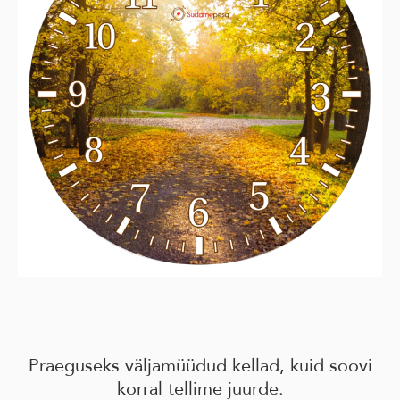
Praeguseks väljamüüdud kellad, kuid soovi
korral tellime juurde.