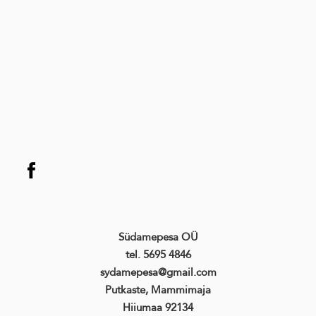
Südamepesa OÜ
tel. 5695 4846
sydamepesa@gmail.com
Putkaste, Mammimaja
Hiiumaa 92134